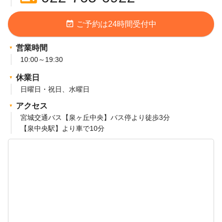
event_available
ご予約は24時間受付中
営業時間
10:00～19:30
休業日
日曜日・祝日、水曜日
アクセス
宮城交通バス【泉ヶ丘中央】バス停より徒歩3分
【泉中央駅】より車で10分