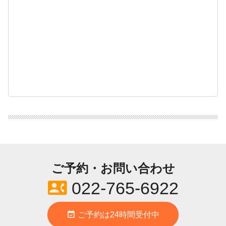
ご予約・お問い合わせ
contact_phone
022-765-6922
event_available
ご予約は24時間受付中