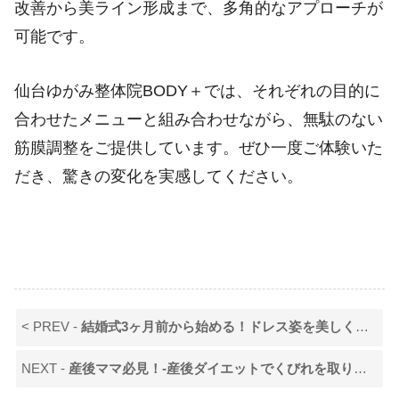
改善から美ライン形成まで、多角的なアプローチが
可能です。
仙台ゆがみ整体院BODY＋では、それぞれの目的に
合わせたメニューと組み合わせながら、無駄のない
筋膜調整をご提供しています。ぜひ一度ご体験いた
だき、驚きの変化を実感してください。
< PREV -
結婚式3ヶ月前から始める！ドレス姿を美しく見せる整体法
NEXT -
産後ママ必見！-産後ダイエットでくびれを取り戻す方法