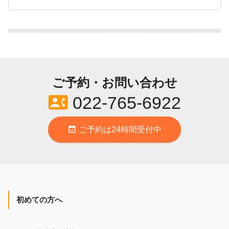
ご予約・お問い合わせ
contact_phone
022-765-6922
event_available
ご予約は24時間受付中
初めての方へ